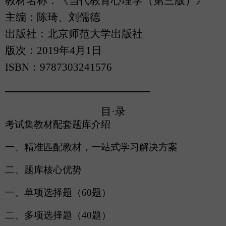
教材名称：《当代教育心理学
（
第三版
）
》
主编：陈琦、刘儒德
出版社：北京师范大学出版社
版次：
2019年4月1日
ISBN：9787303241576
目
·
录
考试集教材配套题库介绍
一、精准匹配教材，一站式学习解决方案
二、题库核心优势
一、单项选择题（
60题）
二、多项选择题（
40题）