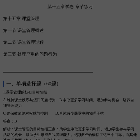
第十五章试卷
-章节练习
第十五章
课堂管理
第一节
课堂管理概述
第二节
课堂管理过程
第三节
处理严重的问题行为
一、
单项选择题（
60题）
1.课堂管理的核心目标包括
：
A.维持课堂秩序与惩罚问题行为
B
.争取更多学习时间、增加参与机会、培养自
我管理能力
C.确保教师绝对权威与控制
D
.单纯减少课堂中的物理干扰
答案
：
B
解析
：课堂管理的目标包括三点：为学生争取更多学习时间、增加学生参与学习
活动的机会、帮助学生形成自我管理能力。选项
B准确概括了这三个目标，而其他