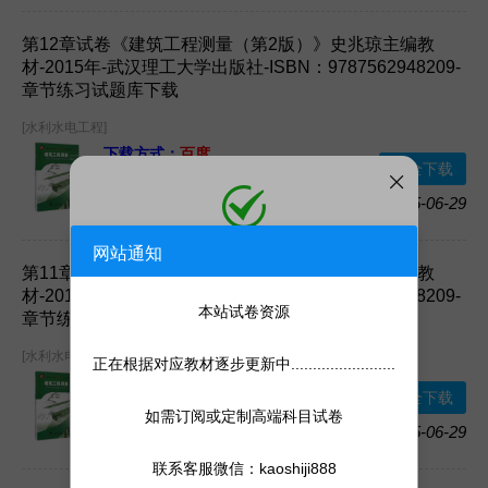
第12章试卷《建筑工程测量（第2版）》史兆琼主编教
材-2015年-武汉理工大学出版社-ISBN：9787562948209-
章节练习试题库下载
[水利水电工程]
下载方式：
百度
安全下载
网盘
2025-06-29
加入收藏
网站通知
添加微信
第11章试卷《建筑工程测量（第2版）》史兆琼主编教
微信号:
kaoshiji888
材-2015年-武汉理工大学出版社-ISBN：9787562948209-
添加客服为微信好友，人工处理更快
本站试卷资源
章节练习试题库下载
[水利水电工程]
正在根据对应教材逐步更新中........................
下载方式：
百度
安全下载
网盘
如需订阅或定制高端科目试卷
2025-06-29
加入收藏
联系客服微信：kaoshiji888