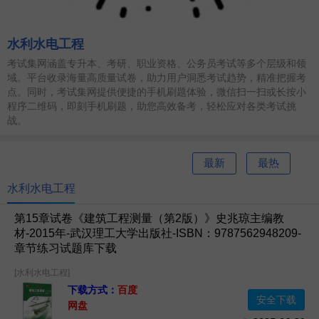
水利水电工程
考试集网涵盖专升本、考研、职业资格、公务员考试等多个层级和领
域。平台收录海量高质量试卷，助力用户洞悉考试趋势，精准把握考
点。同时，考试集网提供便捷的手机刷题体验，微信扫一扫或长按小
程序二维码，即刻手机刷题，助您高效备考，轻松应对各类考试挑
战。
最新
最热
水利水电工程
第15章试卷《建筑工程测量（第2版）》史兆琼主编教
材-2015年-武汉理工大学出版社-ISBN：9787562948209-
章节练习试题库下载
[水利水电工程]
下载方式：
百度
安全下载
网盘