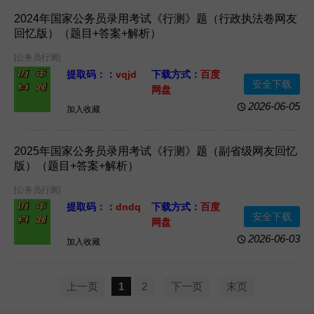
2024年国家公务员录用考试《行测》题（行政执法卷网友
回忆版）（题目+答案+解析）
[公务员行测]
提取码：：
vqjd
下载方式：
百度
安全下载
网盘
资源格式：
资源大小：
2026-06-05
加入收藏
WORD
1.26MB
2025年国家公务员录用考试《行测》题（副省级网友回忆
版）（题目+答案+解析）
[公务员行测]
提取码：：
dndq
下载方式：
百度
安全下载
网盘
资源格式：
资源大小：
2026-06-03
加入收藏
WORD
1.14MB
上一页
1
2
下一页
末页