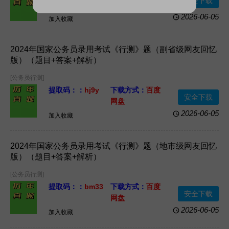
安全下载
网盘
资源格式：
Word
资源大小：
2026-06-05
加入收藏
1.23MB
2024年国家公务员录用考试《行测》题（副省级网友回忆
版）（题目+答案+解析）
[公务员行测]
提取码：：
hj9y
下载方式：
百度
安全下载
网盘
资源格式：
资源大小：
2026-06-05
加入收藏
WORD
1.15MB
2024年国家公务员录用考试《行测》题（地市级网友回忆
版）（题目+答案+解析）
[公务员行测]
提取码：：
bm33
下载方式：
百度
安全下载
网盘
资源格式：
资源大小：
2026-06-05
加入收藏
WORD
1.62MB