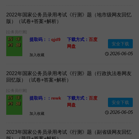
2.14MB
2022年国家公务员录用考试《行测》题（地市级网友回忆
版）（试卷+答案+解析）
[公务员行测]
提取码：：
qjd9
下载方式：
百度
安全下载
网盘
资源格式：
Word
资源大小：
2026-06-05
加入收藏
1.10MB
2022年国家公务员录用考试《行测》题（行政执法卷网友
回忆版）（试卷+答案+解析）
[公务员行测]
提取码：：
rewk
下载方式：
百度
安全下载
网盘
资源格式：
Word
资源大小：
2026-06-05
加入收藏
1.16MB
2023年国家公务员录用考试《行测》题（副省级网友回忆
版）（题目+答案+解析）