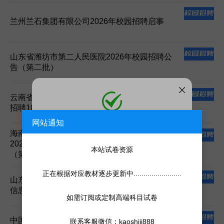
兰州兰石集团有限公司2026年校园招聘启事
山东省潍坊市第二人民医院2026年校园招聘公
告（第二批）
云南省禄丰市卫生健康系统2026年第二次校园
招聘10名工作人员公告
网站通知
添加微信
海南省三亚中心医院（海南省第三人民医院）
微信号:
kaoshiji888
2026年校园招聘53名员额制专业技术人员公告
添加客服为微信好友，人工处理更快
本站试卷资源
（第1号）
正在根据对应教材逐步更新中........................
山东省海尔消费金融有限公司2027年校园招聘
信息
如需订阅或定制高端科目试卷
中国电子信息产业集团有限公司2026届春季校
联系客服微信：kaoshiji888