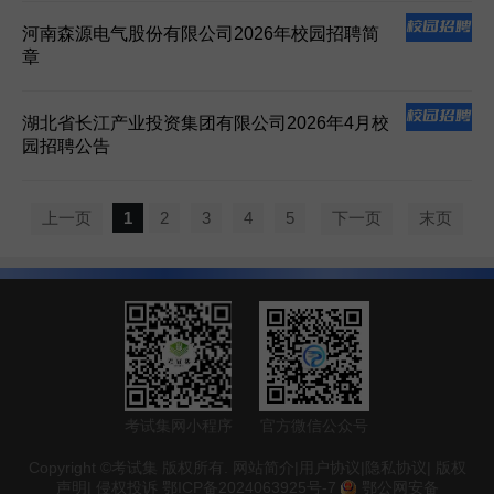
河南森源电气股份有限公司2026年校园招聘简
章
湖北省长江产业投资集团有限公司2026年4月校
园招聘公告
上一页
1
2
3
4
5
下一页
末页
考试集网小程序
官方微信公众号
Copyright ©考试集 版权所有.
网站简介
|
用户协议
|
隐私协议
|
版权
声明
|
侵权投诉
鄂ICP备2024063925号-7
鄂公网安备