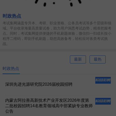
时政热点
考试集网涵盖专升本、考研、职业资格、公务员考试等多个层级和领
域。平台收录海量高质量试卷，助力用户洞悉考试趋势，精准把握考
点。同时，考试集网提供便捷的手机刷题体验，微信扫一扫或长按小
程序二维码，即刻手机刷题，助您高效备考，轻松应对各类考试挑
战。
最新
最热
时政热点
深圳先进光源研究院2026届校园招聘
内蒙古阿拉善高新技术产业开发区2026年度第
二批校园招聘14名教育领域高中部紧缺专业教师
公告