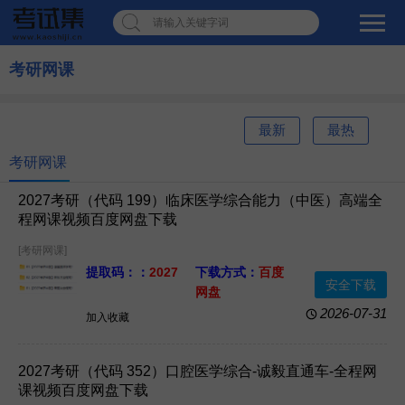
请输入关键字词
考研网课
最新
最热
考研网课
2027考研（代码 199）临床医学综合能力（中医）高端全
程网课视频百度网盘下载
[考研网课]
提取码：：
2027
下载方式：
百度
安全下载
网盘
资源格式：
网课
资源大小：
0.9GB
2026-07-31
加入收藏
视频+PDF电子版
2027考研（代码 352）口腔医学综合-诚毅直通车-全程网
课视频百度网盘下载