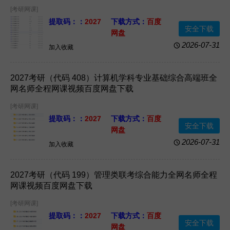
[考研网课]
提取码：：
2027
下载方式：
百度
安全下载
网盘
资源格式：
网课
资源大小：
1.2TB
2026-07-31
加入收藏
视频+PDF电子版
2027考研（代码 408）计算机学科专业基础综合高端班全
网名师全程网课视频百度网盘下载
[考研网课]
提取码：：
2027
下载方式：
百度
安全下载
网盘
资源格式：
网课
资源大小：
3.2TB
2026-07-31
加入收藏
视频+PDF电子版
2027考研（代码 199）管理类联考综合能力全网名师全程
网课视频百度网盘下载
[考研网课]
提取码：：
2027
下载方式：
百度
安全下载
网盘