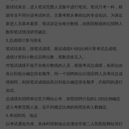
面试结束后，进入笔试范围人员集中进行笔试。笔试只考一科，根
据专业不同分设考试科目。主要考察从事岗位的专业知识。为保证
新进人员基本素质，笔试设定合格分数线，由医院根据岗位招聘人
数和笔试情况研究确定。
3.
总成绩计算与排名
4:6
笔试结束后，按笔试成绩、面试成绩
的比例计算考试总成绩。
成绩计算到小数点后两位数，尾数四舍五入。
对笔试成绩不低于合格分数线的人员，根据考试总成绩，各岗位由
高分到低分确定排名顺序。同一个招聘岗位出现应聘人员考试总成
绩相同，则按笔试成绩由高分到低分确定排名顺序，仍相同的进行
加试。
1:2
总成绩在招聘单位官方网站公布，按照招聘计划的
的比例确定
进入考察范围人选，达不到规定比例的按照实有人数确定。
4.
考试时间、地点
以考试通知为准，具体时间和地点在潍坊市第二人民医院网站另行