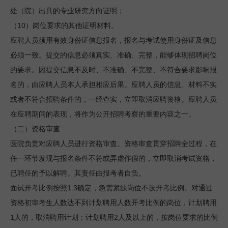
处（院）出具的专业研究方向证明；
10
（
）岗位要求的其他证明材料。
应聘人员须用有效身份证信息报名，报名与考试使用身份证及信息
必须一致。提交的信息必须真实、准确、完整，能够体现招聘岗位
的要求。因提交信息不及时、不准确、不完整、不符合要求影响报
名的，由应聘人员本人承担相应后果。应聘人员的信息、材料不实
或者不符合招聘条件的，一经查实，立即取消应聘资格。应聘人员
在应聘期间的表现，将作为公开招聘考察的重要内容之一。
（二）资格审查
医院负责对应聘人员进行资格审查。资格审查贯穿招聘全过程，在
任一环节发现与报名条件不符或弄虚作假的，立即取消考试资格，
已聘任的予以解聘。其责任由报考者自负。
1:3
面试开考比例按照
确定，急需紧缺岗位不设开考比例。对通过
资格初审考生人数达不到计划聘用人数开考比例的岗位，计划聘用
1
2
人的，取消聘用计划；计划聘用
人及以上的，按岗位要求的比例