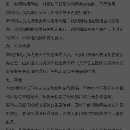
案，办理聘用手续。对反映问题影响聘用并查实的，不予聘用。
拟聘用人员名单公示后，如有空缺不再进行递补。
新聘用人员按规定实行试用期制度，试用期包括在聘用合同期限
内。试用期时间按照有关规定执行。试用期满考核合格的，予以正
式聘用；不合格的解除聘用合同。
六、有关待遇
本次招聘人员均属于控制总量内人员。根据山东省机构编制委员会
办公室、山东省人力资源和社会保障厅《关于公立医院人员控制总
量备案有关事项的通知》等规定落实有关保障待遇。
七、其他
本次招聘考试不指定考试教材和辅导用书，不举办也不委托任何机
构举办考试辅导班。招聘全程接受纪检部门及社会各界监督。
应聘人员应仔细阅读招聘公告及附件，及时了解招聘网站发布的最
新信息，要保持通讯畅通有效，因本人原因错过招聘程序的，责任
自负。