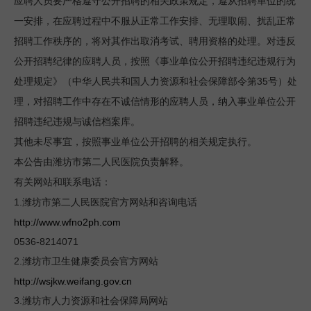
应聘人员要严格遵守公开招聘的相关政策规定，遵从招聘单位的统
一安排，在应聘过程中不服从正常工作安排、无理取闹、扰乱正常
招聘工作秩序的，将对其作出取消考试、聘用资格的处理。对违反
公开招聘纪律的应聘人员，按照《事业单位公开招聘违纪违规行为
35
处理规定》（中华人民共和国人力资源和社会保障部令第
号）处
理，对招聘工作中存在不诚信情形的应聘人员，纳入事业单位公开
招聘违纪违规与诚信档案库。
其他未尽事宜，按照事业单位公开招聘的相关规定执行。
本公告由潍坊市第二人民医院负责解释。
有关网站和联系电话：
1.
潍坊市第二人民医院官方网站和咨询电话
http://www.wfno2ph.com
0536-8214071
2.
潍坊市卫生健康委员会官方网站
http://wsjkw.weifang.gov.cn
3.
潍坊市人力资源和社会保障局网站