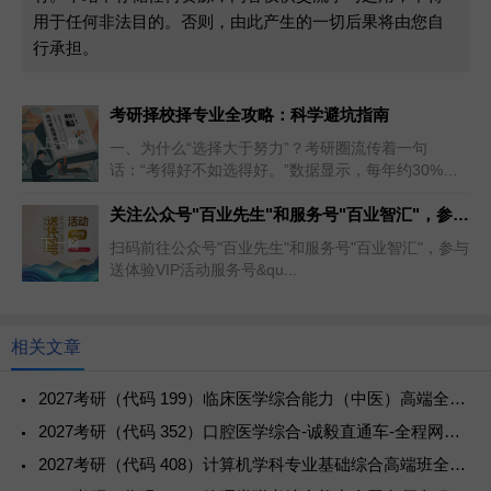
用于任何非法目的。否则，由此产生的一切后果将由您自
行承担。
考研择校择专业全攻略：科学避坑指南
上一篇
一、为什么“选择大于努力”？考研圈流传着一句
话：“考得好不如选得好。”数据显示，每年约30%的
高分考生因择校失误与理想院...
关注公众号"百业先生"和服务号"百业智汇"，参与送体验VIP活动
下一篇
扫码前往公众号"百业先生"和服务号"百业智汇"，参与
送体验VIP活动服务号&qu...
相关文章
2027考研（代码 199）临床医学综合能力（中医）高端全程网课视频百度网盘下载
2027考研（代码 352）口腔医学综合-诚毅直通车-全程网课视频百度网盘下载
2027考研（代码 408）计算机学科专业基础综合高端班全网名师全程网课视频百度网盘下载