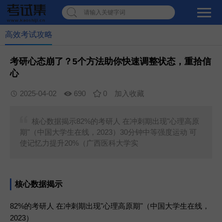
请输入关键字词
高效考试攻略
考研心态崩了？5个方法助你快速调整状态，重拾信
心
2025-04-02
690
0
加入收藏
核心数据揭示82%的考研人 在冲刺期出现"心理高原
期"（中国大学生在线，2023）30分钟中等强度运动 可
使记忆力提升20%（广西医科大学实
核心数据揭示
82%的考研人
在冲刺期出现"心理高原期"（中国大学生在线，
2023）