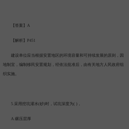
A
【答案】
P451
【解析】
建设单位应当根据安置地区的环境容量和可持续发展的原则，因
地制宜，编制移民安置规划，经依法批准后，由有关地方人民政府组
织实施。
5.
(
)
( )
采用挖坑灌水
砂
时，试坑深度为
，
A.
碾压层厚