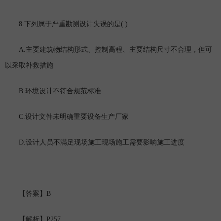
8.
( )
下列属于严重勘测设计失误的是
A.
主要建筑物结构形式、控制高程、主要结构尺寸不合理，但可
以采取补救措施
B.
环境设计不符合规范标准
C.
设计文件未明确重要设备生产厂家
D.
设计人员不满足现场施工现场施工需要影响施工进度
B
【答案】
P257
【解析】