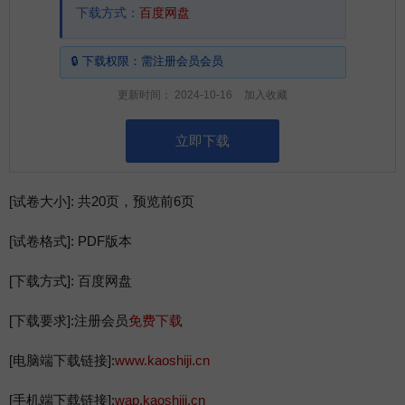
下载方式：
百度网盘
🔒 下载权限：
需
注册会员
会员
更新时间：
2024-10-16
加入收藏
立即下载
[
试卷大小
]
: 共20页，预览前6页
[
试卷格式
]
: PDF版本
[
下载方式
]
: 百度网盘
[
下载要求
]
:注册会员
免费下载
[
电脑端下载链接
]
:
www.kaoshiji.cn
[
手机端下载链接
]
:
wap.kaoshiji.cn