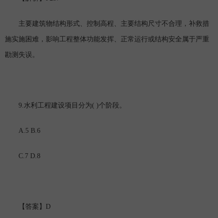
主要建筑物结构形式、控制高程、主要结构尺寸不合理，补救措
施实施困难，影响工程整体功能发挥、正常运行或结构安全属于严重
勘测失误。
9.
( )
水利工程建设项目分为
个阶段。
A.5 B.6
C.7 D.8
D
【答案】